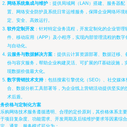
网络系统集成与维护
：提供局域网（LAN）搭建、服务器配
置、网络安全防护及系统日常运维服务，保障企业网络环境
定、安全、高效运行。
软件定制开发
：针对特定业务流程，开发定制化的企业管理
件、移动应用（APP）及小程序，实现内部管理流程的数字
与自动化。
云服务与数据解决方案
：提供云计算资源部署、数据迁移、
份与容灾服务，帮助企业构建灵活、可扩展的IT基础设施，
现数据价值最大化。
数字营销技术支持
：包括搜索引擎优化（SEO）、社交媒体
合、数据分析工具部署等，为企业线上营销活动提供坚实的
术后盾。
服务价格与定制化方案
宝乐购网络技术服务遵循透明、合理的定价原则，其价格体系主
基于项目复杂度、功能需求、开发周期及后续维护要求等因素综
制定。通常，服务模式可分为：