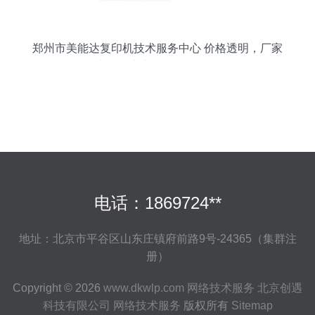
郑州市美能达复印机技术服务中心 价格透明，厂家
直联的专业网络技术服务
电话：1869724**
地址：北京市平谷区山东庄镇府前路9号-24365（集群注
册）
Copyright © 2026
www.dkwlp.com
网络技术服务
北京创遇
科技有限公司
网络技术服务
版权所有
Sitemap