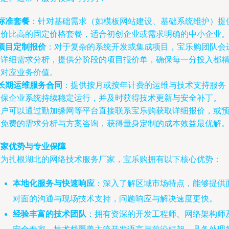
标准套餐
：针对基础需求（如模板网站建设、基础系统维护）提
性价比高的固定价格套餐，适合初创企业或需求明确的中小企业
项目定制报价
：对于复杂的系统开发或集成项目，宝乐购团队会
行详细需求分析，提供分阶段的项目报价单，确保每一分投入都
准对应业务价值。
长期运维服务合同
：提供按月或按年计费的运维与技术支持服务
确保企业系统持续稳定运行，并及时获得技术更新与安全补丁。
客户可以通过勤加缘网等平台直接联系宝乐购获取详细报价，或
约免费的需求分析与方案咨询，获得量身定制的成本效益最优解
厂家优势与专业保障
作为扎根湖北的网络技术服务厂家，宝乐购拥有以下核心优势：
本地化服务与快速响应
：深入了解区域市场特点，能够提供
对面的沟通与现场技术支持，问题响应与解决速度更快。
经验丰富的技术团队
：拥有资深的开发工程师、网络架构师