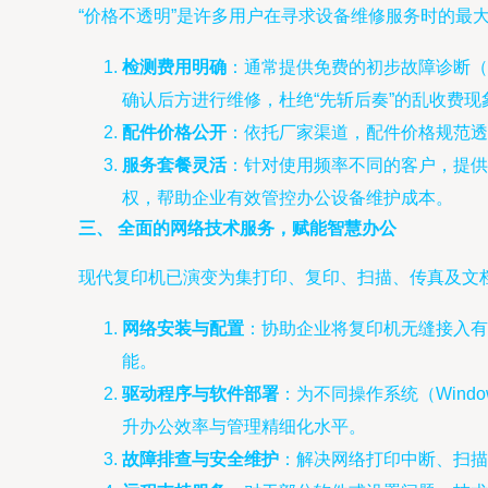
“价格不透明”是许多用户在寻求设备维修服务时的
检测费用明确
：通常提供免费的初步故障诊断（
确认后方进行维修，杜绝“先斩后奏”的乱收费现
配件价格公开
：依托厂家渠道，配件价格规范透
服务套餐灵活
：针对使用频率不同的客户，提供
权，帮助企业有效管控办公设备维护成本。
三、 全面的网络技术服务，赋能智慧办公
现代复印机已演变为集打印、复印、扫描、传真及文
网络安装与配置
：协助企业将复印机无缝接入有
能。
驱动程序与软件部署
：为不同操作系统（Wind
升办公效率与管理精细化水平。
故障排查与安全维护
：解决网络打印中断、扫描