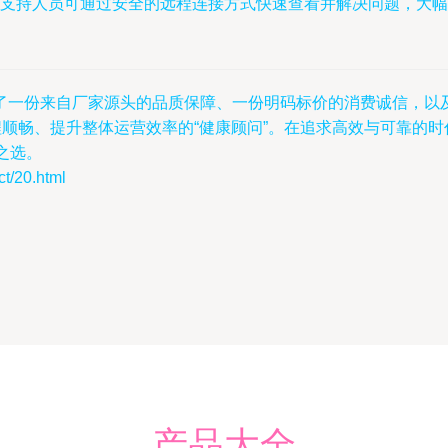
支持人员可通过安全的远程连接方式快速查看并解决问题，大幅
了一份来自厂家源头的品质保障、一份明码标价的消费诚信，以
程顺畅、提升整体运营效率的“健康顾问”。在追求高效与可靠的
之选。
/20.html
产品大全