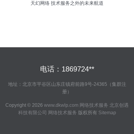
天幻网络 技术服务之外的未来航道
电话：1869724**
地址：北京市平谷区山东庄镇府前路9号-24365（集群注
册）
Copyright © 2026
www.dkwlp.com
网络技术服务
北京创遇
科技有限公司
网络技术服务
版权所有
Sitemap