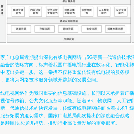
国家广电总局近期提出深化有线电视网络与5G等新一代通信技术
度融合的战略方向，标志着我国广播电视行业在数字化、智能化
型中迈出关键一步。这一举措不仅将重塑传统有线电视的服务模
式，更将为网络技术服务领域开辟新的发展空间。
有线电视网络作为我国重要的信息基础设施，长期以来承担着广
电视信号传输、公共文化服务等职能。随着5G、物联网、人工智
等新一代通信技术的快速发展，传统有线电视网络面临着技术升
和服务拓展的迫切需求。国家广电总局此次提出的深度融合战略
正是顺应技术演进趋势、推动行业高质量发展的重要部署。