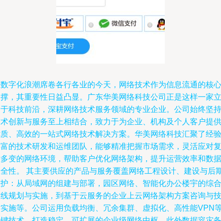
在数字化浪潮席卷各行各业的今天，网络技术作为信息流通的核
支撑，其重要性日益凸显。广东华美网络科技公司正是这样一家
足于科技前沿，深耕网络技术服务领域的专业企业。公司始终坚
技术创新与服务至上相结合，致力于为企业、机构及个人客户提
优质、高效的一站式网络技术解决方案。华美网络科技汇聚了经
丰富的技术研发和运维团队，能够精准把握市场需求，灵活应对
杂多变的网络环境，帮助客户优化网络架构，提升运营效率和数
安全性。 其主要供应的产品与服务覆盖网络工程设计、建设与后
维护：从局域网的组建与部署，园区网络、智能化办公楼宇的综
布线规划与实施，到基于云服务的企业上云网络架构方案咨询与
术实施等。公司运用负载均衡、冗余集群、虚拟化、高性能VPN
关键技术，打造稳定、可扩展的企业级网络中枢。此外数据容灾