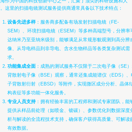
上海作为中国的科技创新中心之一，汇聚了顶尖的科研设施和人
才。这里的扫描电镜测试服务提供商通常具备以下技术特点：
设备先进多样
：服务商多配备有场发射扫描电镜（FE-
SEM）、环境扫描电镜（ESEM）等多种高端型号，分辨率
达纳米乃至亚纳米级别，能够满足从常规形貌观测到高分辨
像、从导电样品到非导电、含水生物样品等各类复杂测试需
求。
功能集成全面
：成熟的测试服务不仅限于二次电子像（SE）
背散射电子像（BSE）观察，通常还集成能谱仪（EDS）、
子背散射衍射（EBSD）等附件，实现微区成分分析、晶体
构表征等多功能一体化服务。
专业人员支持
：拥有经验丰富的工程师和测试专家团队，能
提供从样品前处理（如喷金、镀碳）、参数优化到数据深度
析与解读的全流程技术支持，确保客户获得高质量、可解读
有效数据。