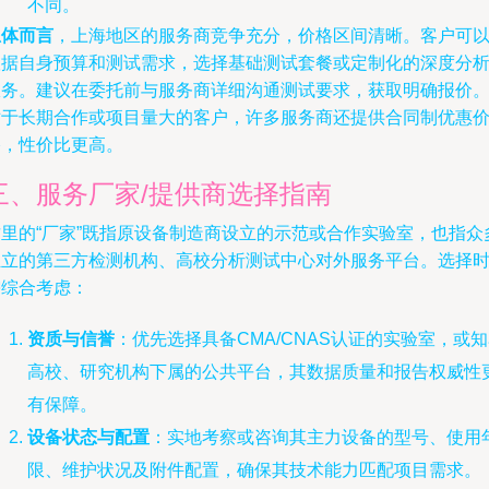
不同。
总体而言
，上海地区的服务商竞争充分，价格区间清晰。客户可
根据自身预算和测试需求，选择基础测试套餐或定制化的深度分
服务。建议在委托前与服务商详细沟通测试要求，获取明确报价
对于长期合作或项目量大的客户，许多服务商还提供合同制优惠
格，性价比更高。
三、服务厂家/提供商选择指南
这里的“厂家”既指原设备制造商设立的示范或合作实验室，也指众
独立的第三方检测机构、高校分析测试中心对外服务平台。选择
需综合考虑：
资质与信誉
：优先选择具备CMA/CNAS认证的实验室，或
高校、研究机构下属的公共平台，其数据质量和报告权威性
有保障。
设备状态与配置
：实地考察或咨询其主力设备的型号、使用
限、维护状况及附件配置，确保其技术能力匹配项目需求。