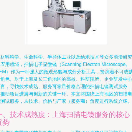
在材料科学、生命科学、半导体工业以及纳米技术等众多前沿研
应用领域，扫描电子显微镜（Scanning Electron Microscope,
SEM）作为一种强大的微观形貌与成分分析工具，扮演着不可或
的角色。对于上海及长三角地区的高校、科研院所、企业研发中
而言，寻找技术成熟、服务可靠且价格合理的扫描电镜测试服务
是推动项目进展与创新的关键一环。本文将围绕上海地区的扫描
镜测试服务，从技术、价格与厂家（服务商）角度进行系统介绍
一、技术成熟度：上海扫描电镜服务的核心
优势