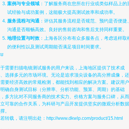
案例与专业领域
：了解服务商在您所在行业或类似样品上的
试经验与成功案例，这能极大提高测试效率和成功率。
服务流程与沟通
：评估其服务流程是否规范、预约是否便捷
沟通是否顺畅高效。良好的售前咨询和售后支持同样重要。
地理位置与时效
：上海各区分布有众多服务点，考虑送样取
的便利性以及测试周期能否满足项目时间要求。
##
对于需要扫描电镜测试服务的用户来说，上海地区提供了技术成
熟、选择多元的市场环境。无论是追求顶尖设备的高分辨成像，
是需要经济高效的常规检测，都能找到相应的解决方案。建议用
在明确自身测试目标（分辨率、分析功能、预算、周期）的基础
上，多方比对不同服务商的技术实力、价格方案与服务口碑，从
建立可靠的合作关系，为科研与产品开发提供坚实的微观分析数
支撑。
若转载，请注明出处：http://www.dkwlp.com/product/15.html