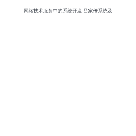
网络技术服务中的系统开发 吕家传系统及
其类似源码探析