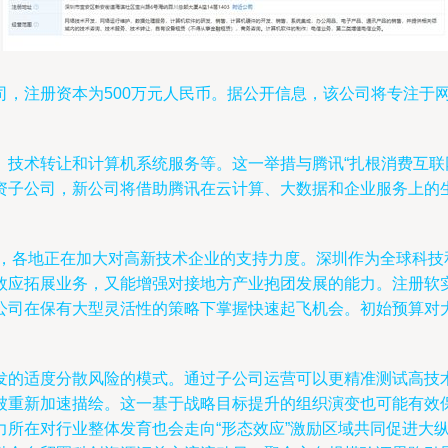
司，注册资本为500万元人民币。据公开信息，该公司将专注于
、技术转让和计算机系统服务等。这一举措与腾讯“扎根消费互联
资子公司，新公司将借助腾讯在云计算、大数据和企业服务上的
下，各地正在加大对高新技术企业的支持力度。深圳作为全球科
效应拓展业务，又能增强对接地方产业抱团发展的能力。注册软实
公司在保有大型灵活性的策略下掌握快速起飞机会。初始预算对
发的适度分散风险的模式。通过子公司运营可以更精准测试高技
被重新加速描绘。这一基于战略目标提升的组织演变也可能有效
力所在对行业整体发育也会走向“形态效应”激励区域共同促进大