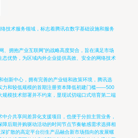
网络技术服务领域，标志着腾讯在数字基础设施和服务
网、拥抱产业互联网”的战略高度契合，旨在满足市场
生态优势，为区域内外企业提供高效、安全的网络技术
技和创新中心，拥有完善的产业链和政策环境，腾讯选
力和较低规模的首期注册资本降低初建门槛——500
大规模技术部署并不约束，显现试切端口式培育第二端
术中介共享间差异化支援项目，也便于分担主营业务，
保障后期并购驱动活动的时间节点节奏敏感需求选择相
纵深扩散的高定平台衍生产品融合新市场指向的发展螺