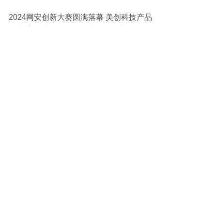
2024网安创新大赛圆满落幕 美创科技产品
方案双获奖，网络技术服务再获认可